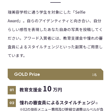
理美容学校に通う学生を対象にした「Selfie
Award」。自らのアイデンティティと向き合い、自分
らしい感性を表現したあなた自身の写真を投稿してく
ださい。アワード入賞者には、教育支援金や憧れの審
査員によるスタイルチェンジといった副賞もご用意し
ています。
GOLD Prize
1名
10
教育支援金
万円
01
憧れの審査員によるスタイルチェンジ
02
※
※02の技術メニュー費用及び幹線交通費はルベルが負