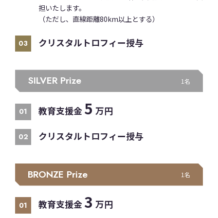
担いたします。
（ただし、直線距離80km以上とする）
クリスタルトロフィー授与
03
SILVER Prize
1名
5
教育支援金
万円
01
クリスタルトロフィー授与
02
BRONZE Prize
1名
3
教育支援金
万円
01