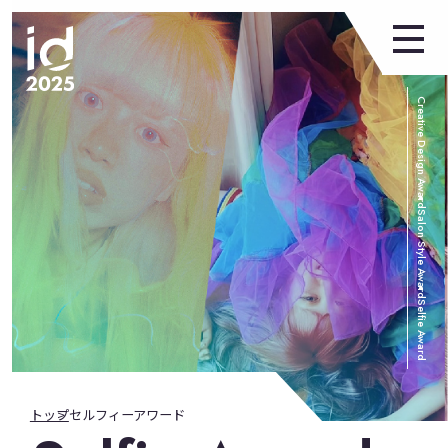
Creative Design Award
Salon Style Award
Selfie Award
トップ
セルフィーアワード