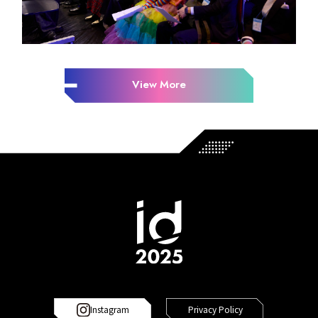
View More
Instagram
Privacy Policy