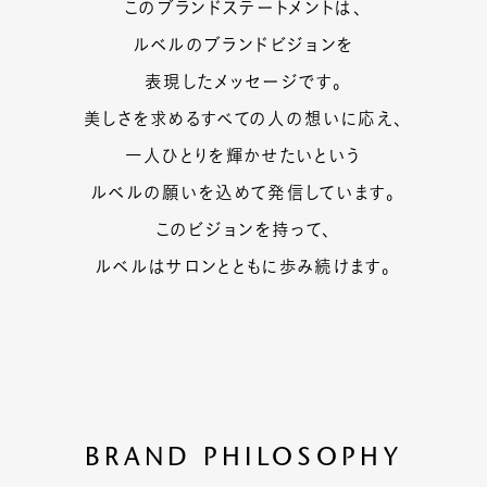
このブランドステートメントは、
ルベルの研究開発
SALON LIST
ルベルのブランドビジョンを
研究情報
表現したメッセージです。
ヘアコラム
美しさを求めるすべての人の想いに応え、
for SALON
一人ひとりを輝かせたいという
ルベルの願いを込めて発信しています。
このビジョンを持って、
ルベルはサロンとともに歩み続けます。
BRAND PHILOSOPHY