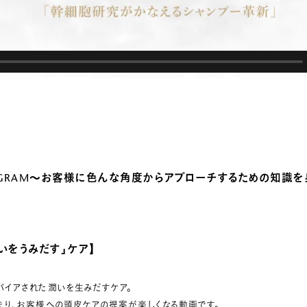
OGRAM～
お客様に色んな角度からアプローチするための知識を
いをうみだす」ケア】
パイアされた潤いを生みだすケア。
まり、お客様への頭皮ケアの提案が楽しくなる動画です。