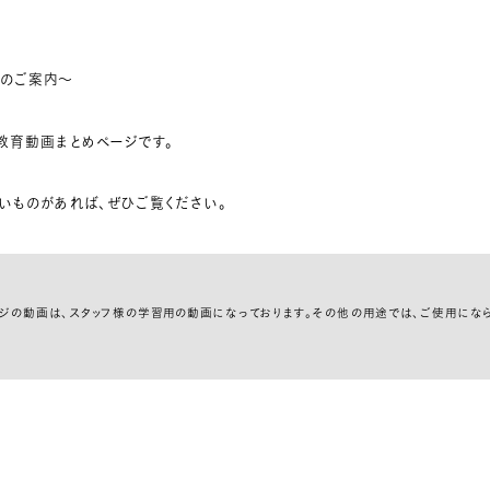
画のご案内～
教育動画まとめページです。
いものがあれば、ぜひご覧ください。
ジの動画は、スタッフ様の学習用の動画になっております。その他の用途では、ご使用にな