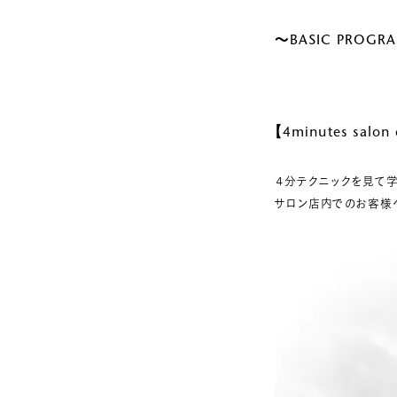
～BASIC PROGR
【4minutes salon 
４分テクニックを見て学
サロン店内でのお客様