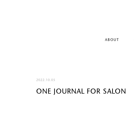
ABOUT
2022.10.05
ONE JOURNAL FOR SAL