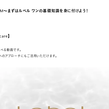
AM～
まずはルベル ワンの基礎知識を身に付けよう！
care】
べる動画です。
へのアプローチにもご活用いただけます。