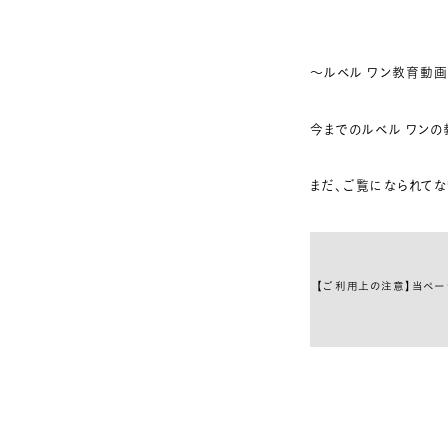
～ルベル ワン教育動
今までのルベル ワンの
まだ、ご覧になられてな
【ご利用上の注意】当ペー