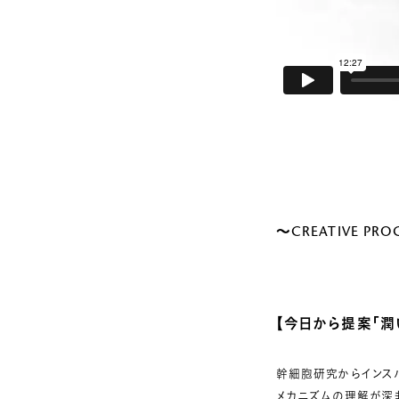
～CREATIVE PR
【今日から提案「潤
幹細胞研究からインス
メカニズムの理解が深