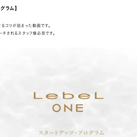
ログラム】
するコツが詰まった動画です。
ーチされるスタッフ様必見です。