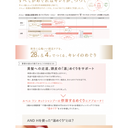
ルベルの研究開発
SALON LIST
研究情報
ヘアコラム
for SALON