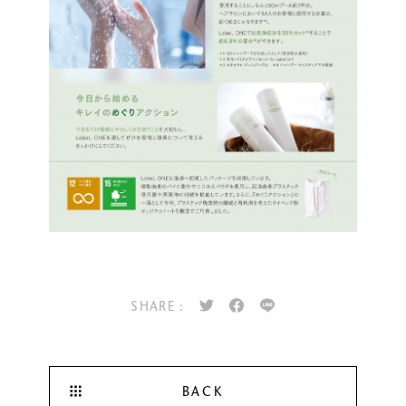
SHARE :
BACK