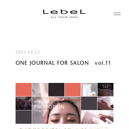
ABOUT
コンセプト
2023.09.22
PRODUCTS
ONE JOURNAL FOR SALON vol.11
ヒストリー
シリーズ一覧
サステナビリティ
NEWS
カテゴリー一覧
コーポレート
JOURNAL
LABORATORY