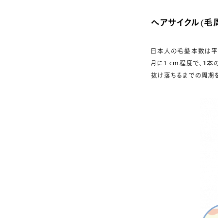
へアサイクル(毛
日本人の毛髪本数は平均
月に1 cm程度で、1
抜け落ちるまでの周期を