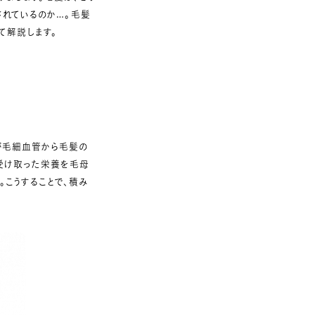
されているのか…。毛髪
て解説します。
が毛細血管から毛髪の
ら受け取った栄養を毛母
こうすることで、積み