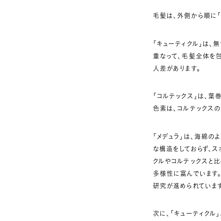
毛髪は、外側から順に「
「キューティクル」は、
重なって、毛髪全体を包
人差があります。
「コルテックス」は、
色素は、コルテックス
「メデュラ」は、海綿の
な構造をしておらず、ス
クルやコルテックスと
多様性に富んでいます。
研究が進められていま
次に、「キューティクル