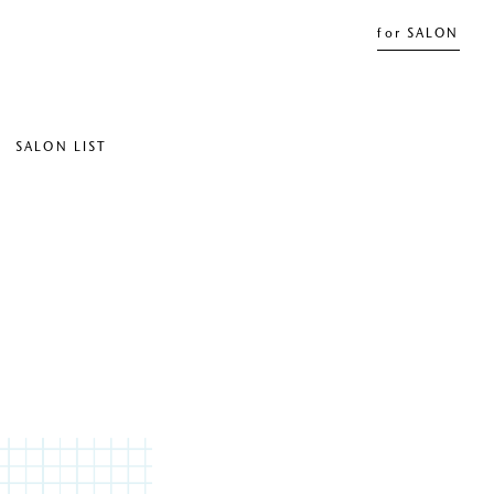
for SALON
SALON LIST