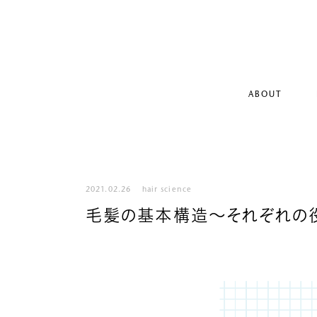
ABOUT
2021.02.26
hair science
毛髪の基本構造～それぞれの