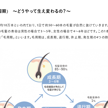
周期) ～
どうやって生え変わるの？
～
10万本といわれており、1日で約50～60本の毛髪が自然に抜けていきます
本の毛髪の寿命は男性の場合で3～5年、女性の場合で4～6年ほどです。この
「毛周期」といいます。毛周期は、成長期、退行期、休止期、発生期の4つの時