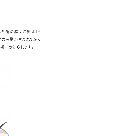
。毛髪の成長速度は1ヶ
1本の毛髪が生まれてから
期に分けられます。