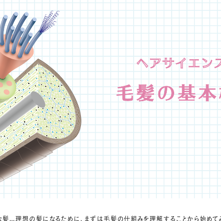
な髪…理想の髪になるために、まずは毛髪の仕組みを理解することから始めてみ