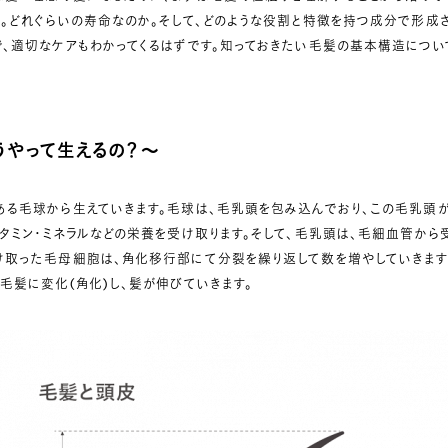
。どれぐらいの寿命なのか。そして、どのような役割と特徴を持つ成分で形成
で、適切なケアもわかってくるはずです。知っておきたい毛髪の基本構造につい
うやって生えるの？
～
ある毛球から生えていきます。毛球は、毛乳頭を包み込んでおり、この毛乳頭
タミン・ミネラルなどの栄養を受け取ります。そして、毛乳頭は、毛細血管か
け取った毛母細胞は、角化移行部にて分裂を繰り返して数を増やしていきます。
毛髪に変化(角化)し、髪が伸びていきます。