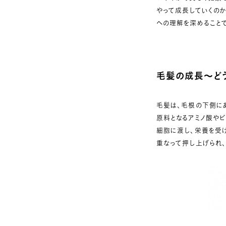
やって成長していくのか
への理解を深めること
毛髪の成長～
ど
毛髪は、毛根の下側に
原料となるアミノ酸やビ
細胞に渡し、栄養を受
重なって押し上げられ、