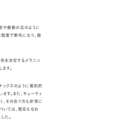
の皮や屋根の瓦のように
枚程度で軟毛になり、個
の色を決定するメラニン
します。
テックスのように規則的
ます。また、キューティ
く、その在り方も非常に
については、現在もなお
した。