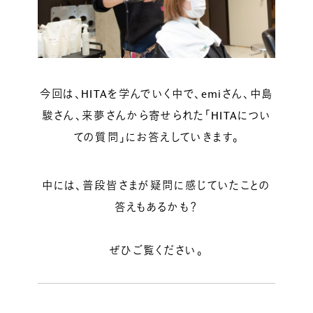
ルベルの研究開発
SALON LIST
研究情報
ヘアコラム
for SALON
今回は、HITAを学んでいく中で、emiさん、中島
駿さん、来夢さんから寄せられた「HITAについ
ての質問」にお答えしていきます。
中には、普段皆さまが疑問に感じていたことの
答えもあるかも？
ぜひご覧ください。