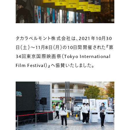
ルベルの研究開発
SALON LIST
研究情報
ヘアコラム
for SALON
タカラベルモント株式会社は、2021年10月30
日（土）～11月8日（月）の10日間開催された『第
34回東京国際映画祭（Tokyo International
Film Festival）』へ協賛いたしました。