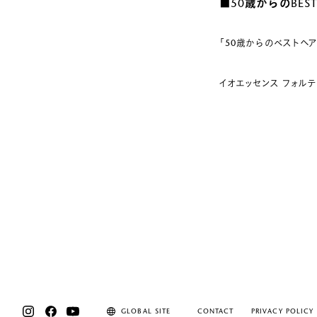
■50歳からのBEST C
「50歳からのベストヘ
イオエッセンス フォルテ
GLOBAL SITE
CONTACT
PRIVACY POLICY