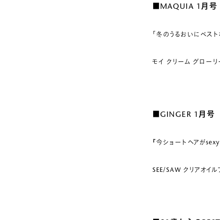
■MAQUIA 1月号
「冬のうるおいにベストな
モイ クリーム グロー
■GINGER 1月号
『今ショートヘアがsexy
SEE/SAW クリアオイ