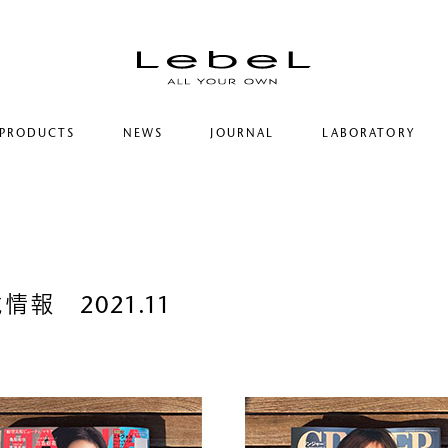
PRODUCTS
NEWS
JOURNAL
LABORATORY
コンセプト
ルベルの研究開発
ヒストリー
シリーズ一覧
研究情報
サステナビリティ
カテゴリー一覧
ヘアコラム
コーポレート
報 2021.11