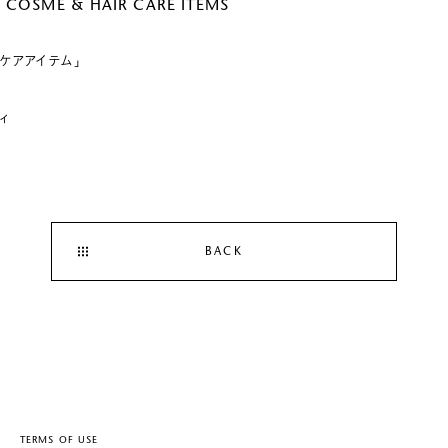
OSME & HAIR CARE ITEMS
アケアアイテム」
ィ
BACK
TERMS OF USE