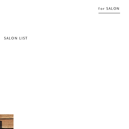
for SALON
SALON LIST