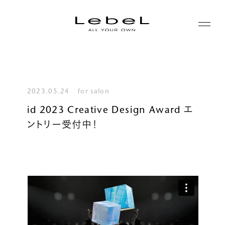
ABOUT
コンセプト
2023.05.24
for salon
PRODUCTS
id 2023 Creative Design Award エ
ヒストリー
ントリー受付中！
シリーズ一覧
サステナビリティ
NEWS
カテゴリー一覧
コーポレート
JOURNAL
LABORATORY