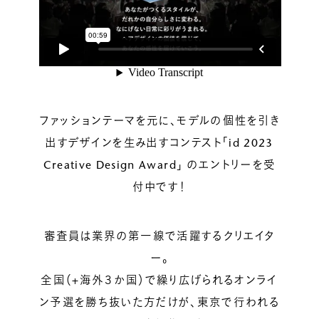
ルベルの研究開発
SALON LIST
研究情報
ヘアコラム
for SALON
ファッションテーマを元に、モデルの個性を引き
出すデザインを生み出すコンテスト「id 2023
Creative Design Award」 のエントリーを受
付中です！
審査員は業界の第一線で活躍するクリエイタ
ー。
全国（+海外３か国）で繰り広げられるオンライ
ン予選を勝ち抜いた方だけが、東京で行われる