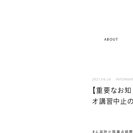
ABOUT
2021.06.26
INFORMA
【重要なお知
オ講習中止
まん延防止等重点措置