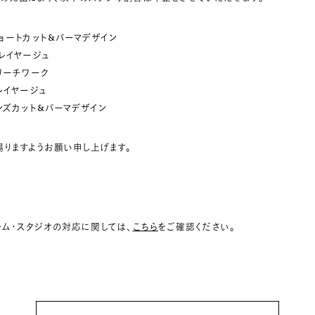
ショートカット&パーマデザイン
バレイヤージュ
ブリーチワーク
レイヤージュ
メンズカット&パーマデザイン
りますようお願い申し上げます。
ーム・スタジオの対応に関しては、
こちら
をご確認ください。