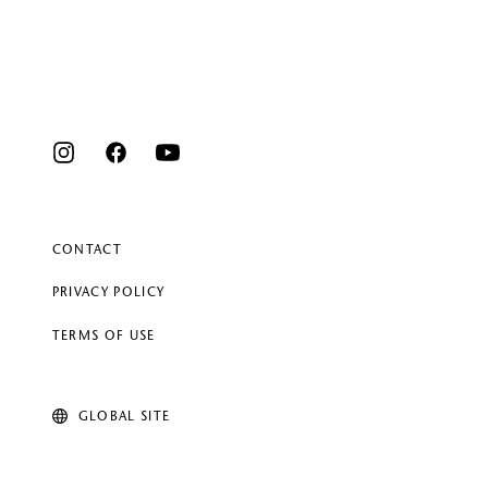
ルベルの研究開発
SALON LIST
研究情報
ヘアコラム
for SALON
CONTACT
PRIVACY POLICY
TERMS OF USE
GLOBAL SITE