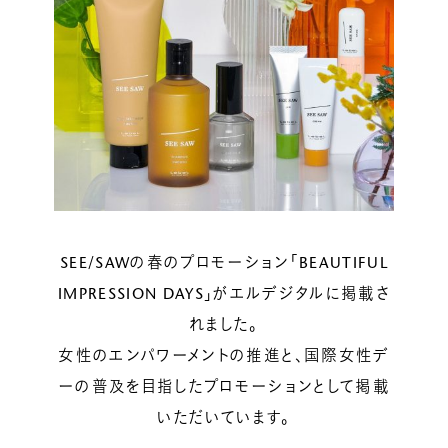
ルベルの研究開発
SALON LIST
研究情報
ヘアコラム
for SALON
SEE/SAWの春のプロモーション「BEAUTIFUL
IMPRESSION DAYS」がエルデジタルに掲載さ
れました。
女性のエンパワーメントの推進と、国際女性デ
ーの普及を目指したプロモーションとして掲載
いただいています。