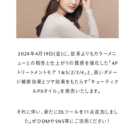
ルベルの研究開発
SALON LIST
研究情報
ヘアコラム
for SALON
2024年4月19日(金)に、従来よりもカラーメニ
ューとの相性と仕上がりの質感を強化した「AP
トリートメントモア 1&5/2/3/4」と、高いダメー
ジ補修効果とツヤ効果をもたらす「キューティク
ルPXオイル」を発売いたします。
それに伴い、新たにDLツールを11点追加しまし
た。ぜひDMやSNS等にご活用ください！