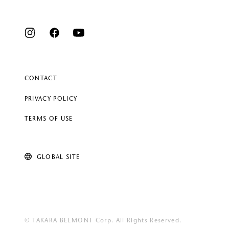
CONTACT
PRIVACY POLICY
TERMS OF USE
GLOBAL SITE
© TAKARA BELMONT Corp. All Rights Reserved.