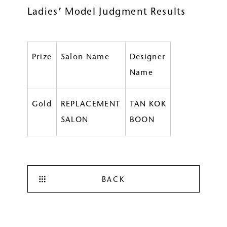
Ladies’ Model Judgment Results
Prize
Salon Name
Designer
Name
Gold
REPLACEMENT
TAN KOK
SALON
BOON
BACK