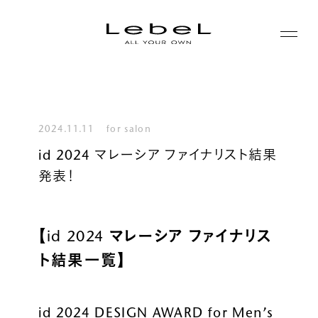
ABOUT
コンセプト
2024.11.11
for salon
PRODUCTS
id 2024 マレーシア ファイナリスト結果
ヒストリー
発表！
シリーズ一覧
サステナビリティ
NEWS
カテゴリー一覧
コーポレート
【id 2024 マレーシア ファイナリス
JOURNAL
ト結果一覧】
LABORATORY
id 2024 DESIGN AWARD for Men’s