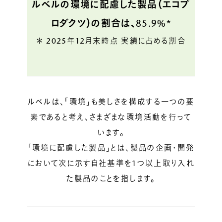
ルベルの環境に配慮した製品（エコプ
ルベルの研究開発
SALON LIST
ロダクツ）の割合は、85.9%*
研究情報
＊ 2025年12月末時点 実績に占める割合
ヘアコラム
for SALON
ルベルは、「環境」も美しさを構成する一つの要
素であると考え、さまざまな環境活動を行って
います。
「環境に配慮した製品」とは、製品の企画・開発
において次に示す自社基準を1つ以上取り入れ
た製品のことを指します。