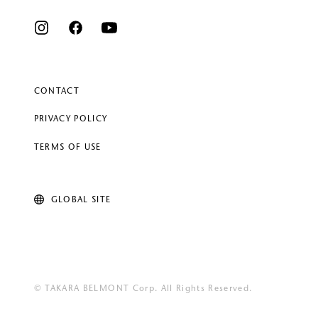
CONTACT
PRIVACY POLICY
TERMS OF USE
GLOBAL SITE
© TAKARA BELMONT Corp. All Rights Reserved.