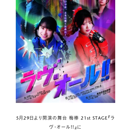
ルベルの研究開発
SALON LIST
研究情報
ヘアコラム
for SALON
5月29日より開演の舞台 梅棒 21st STAGE『ラ
ヴ・オール!!』に