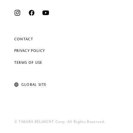
CONTACT
PRIVACY POLICY
TERMS OF USE
GLOBAL SITE
© TAKARA BELMONT Corp. All Rights Reserved.