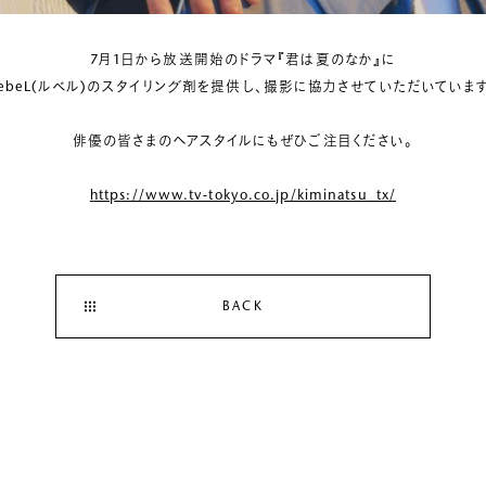
7月1日から放送開始のドラマ『君は夏のなか』に
LebeL(ルベル)のスタイリング剤を提供し、撮影に協力させていただいています
俳優の皆さまのヘアスタイルにもぜひご注目ください。
https://www.tv-tokyo.co.jp/kiminatsu_tx/
BACK