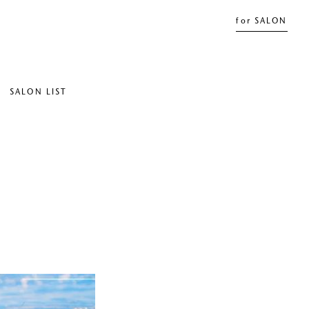
for SALON
SALON LIST