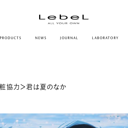
PRODUCTS
NEWS
JOURNAL
LABORATORY
コンセプト
ルベルの研究開発
ヒストリー
シリーズ一覧
研究情報
サステナビリティ
カテゴリー一覧
ヘアコラム
コーポレート
美粧協力＞君は夏のなか