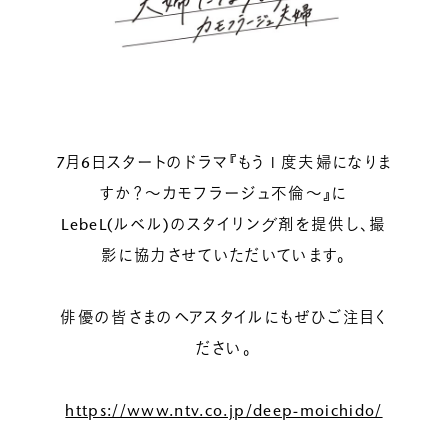
ルベルの研究開発
SALON LIST
研究情報
ヘアコラム
for SALON
7月6日スタートのドラマ『もう１度夫婦になりま
すか？～カモフラージュ不倫～』に
LebeL(ルベル)のスタイリング剤を提供し、撮
影に協力させていただいています。
俳優の皆さまのヘアスタイルにもぜひご注目く
ださい。
https://www.ntv.co.jp/deep-moichido/