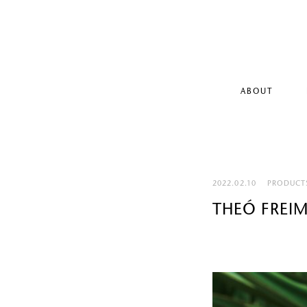
ABOUT
2022.02.10
PRODUCT
THEÓ FREI