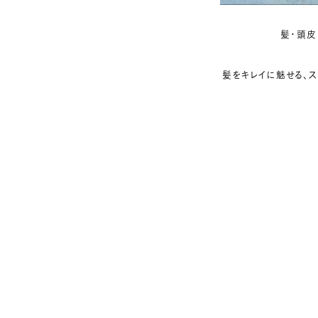
髪・頭皮
髪をキレイに魅せる、スタイ