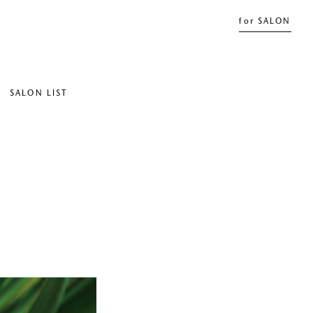
for SALON
SALON LIST