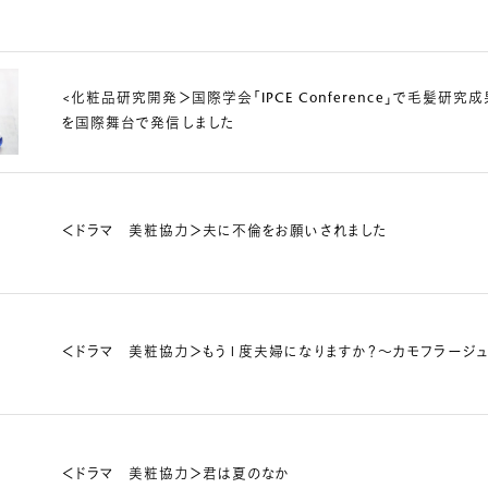
<化粧品研究開発＞国際学会「IPCE Conference」で毛髪
を国際舞台で発信しました
＜ドラマ 美粧協力＞夫に不倫をお願いされました
＜ドラマ 美粧協力＞もう１度夫婦になりますか？～カモフラージ
＜ドラマ 美粧協力＞君は夏のなか