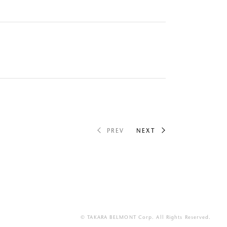
PREV
NEXT
© TAKARA BELMONT Corp. All Rights Reserved.