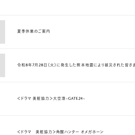
夏季休業のご案内
令和8年7月28日（火）に発生した熊本地震により被災された皆さ
＜ドラマ 美粧協力＞大空港~GATE24~
＜ドラマ 美粧協力＞角醒ハンター オメガホーン