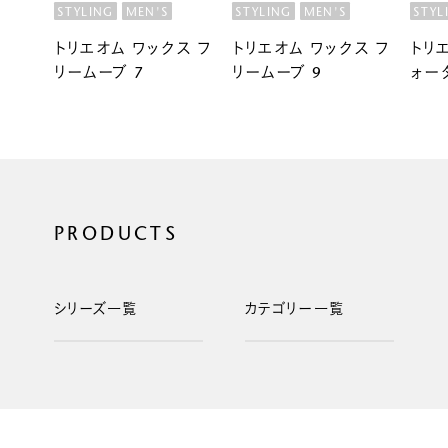
STYLING
MEN'S
STYLING
MEN'S
STYL
トリエオム ワックス フ
トリエオム ワックス フ
トリ
リームーブ 7
リームーブ 9
ォー
PRODUCTS
シリーズ一覧
カテゴリー一覧