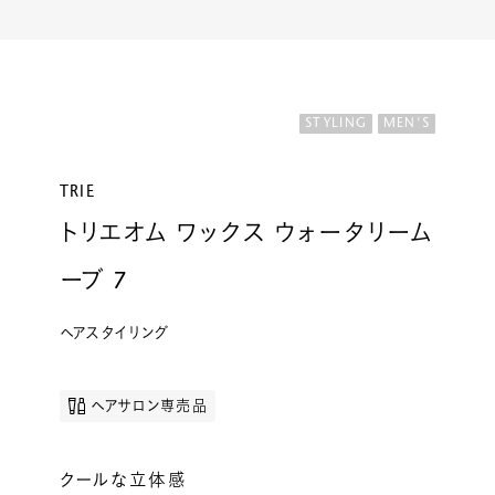
ルベルの研究開発
SALON LIST
研究情報
ヘアコラム
STYLING
MEN'S
for SALON
TRIE
トリエオム ワックス ウォータリーム
ーブ 7
ヘアスタイリング
ヘアサロン専売品
クールな立体感