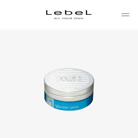
ABOUT
コンセプト
PRODUCTS
ヒストリー
シリーズ一覧
サステナビリティ
NEWS
カテゴリー一覧
コーポレート
JOURNAL
LABORATORY