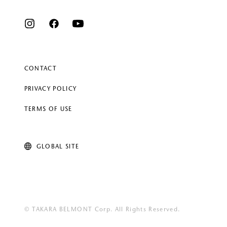
CONTACT
PRIVACY POLICY
TERMS OF USE
GLOBAL SITE
© TAKARA BELMONT Corp. All Rights Reserved.