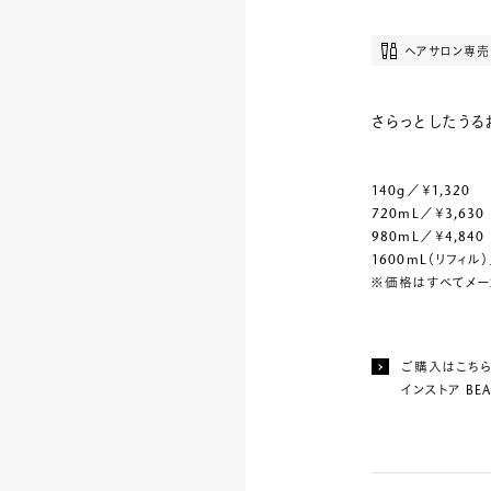
ヘアサロン専
さらっとしたうる
140g／￥1,320
720mL／￥3,630
980mL／￥4,840
1600mL（リフィル）
※価格はすべてメー
ご購入はこち
インストア BEA