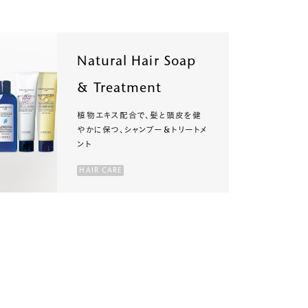
Natural Hair Soap
& Treatment
植物エキス配合で、髪と頭皮を健
やかに保つ、シャンプー&トリートメ
ント
HAIR CARE