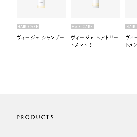
HAIR CARE
HAIR CARE
HAIR
ヴィージェ シャンプー
ヴィージェ ヘアトリー
ヴィ
トメント S
トメン
PRODUCTS