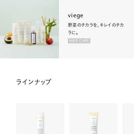
viege
野菜のチカラを、キレイのチカ
ラに。
HAIR CARE
ラインナップ