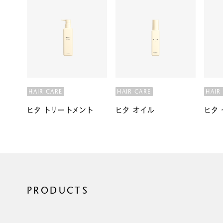
HAIR CARE
HAIR CARE
HAIR
ヒタ トリートメント
ヒタ オイル
ヒタ
PRODUCTS