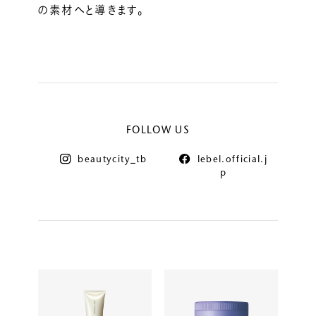
の素材へと導きます。
FOLLOW US
beautycity_tb
lebel.official.j
p