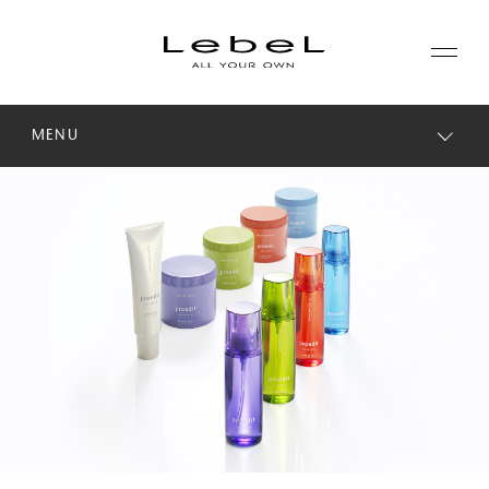
MENU
ABOUT
コンセプト
コンセプト
PRODUCTS
ヒストリー
ラインナップ
シリーズ一覧
サステナビリティ
NEWS
カテゴリー一覧
コーポレート
JOURNAL
LABORATORY