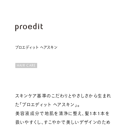
ルベルの研究開発
SALON LIST
研究情報
ヘアコラム
for SALON
プロエディット ヘアスキン
HAIR CARE
スキンケア基準のこだわりとやさしさから生まれ
た「プロエディット ヘアスキン」。
美容液成分で地肌を清浄に整え、髪1本1本を
扱いやすくし、すこやかで美しいデザインのため