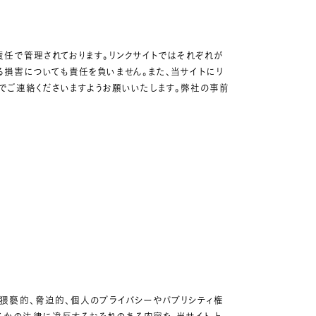
責任で管理されております。リンクサイトではそれぞれが
る損害についても責任を負いません。また、当サイトにリ
までご連絡くださいますようお願いいたします。弊社の事前
、猥褻的、脅迫的、個人のプライバシーやパブリシティ権