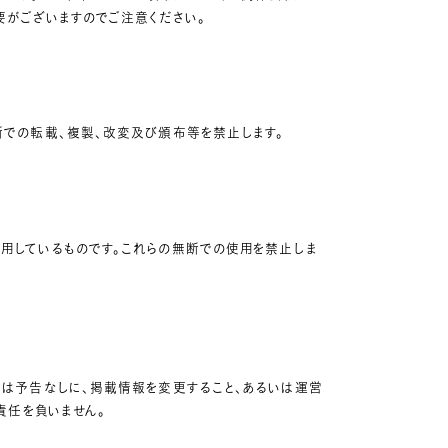
要がございますのでご注意ください。
断での転載、複製、改変及び頒布等を禁止します。
用しているものです。これらの無断での使用を禁止しま
トは予告なしに、掲載情報を変更すること、あるいは運営
責任を負いません。