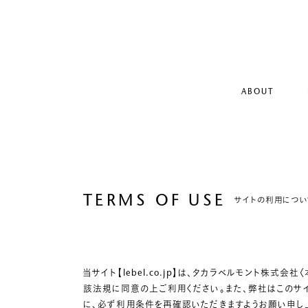
ABOUT
TERMS OF USE
サイトの利用につい
当サイト【lebel.co.jp】は、タカラベルモント株
該法規に同意の上ご利用ください。また、弊社はこのサイ
に、必ず利用条件を再確認いただきますようお願い申し