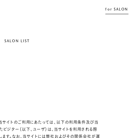
for SALON
SALON LIST
ます。当サイトのご利用にあたっては、以下の利用条件及び当
たビジター（以下、ユーザ）は、当サイトを利用される際
します。なお、当サイトには弊社およびその関係会社が運