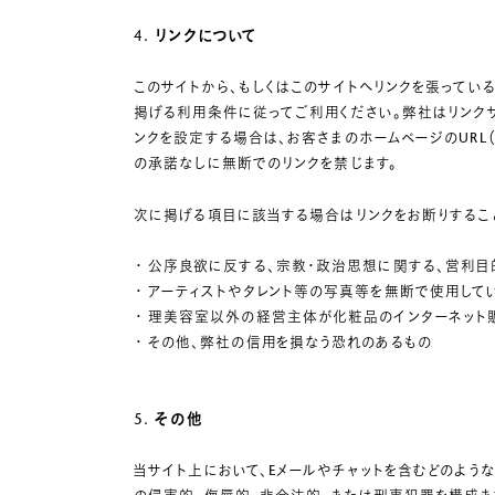
4. リンクについて
このサイトから、もしくはこのサイトへリンクを張ってい
掲げる利用条件に従ってご利用ください。弊社はリンクサ
ンクを設定する場合は、お客さまのホームページのURL
の承諾なしに無断でのリンクを禁じます。
次に掲げる項目に該当する場合はリンクをお断りするこ
公序良欲に反する、宗教・政治思想に関する、営利目
アーティストやタレント等の写真等を無断で使用して
理美容室以外の経営主体が化粧品のインターネット
その他、弊社の信用を損なう恐れのあるもの
5. その他
当サイト上において、Eメールやチャットを含むどのよう