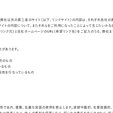
る弊社以外の第三者のサイト（以下、リンクサイト）の内容は、それぞれ各社の
イトの内容について、またそれらをご利用になったことによって生じたいかな
（リンク元）と当社ホームページのURL（希望リンク先）をご記入のうえ、弊社
とがあります。
的のもの
いるもの
販売を行なっているもの
な形であれ、猥褻、乱暴な言語の使用を禁止します。誹謗中傷的、名誉毀損的