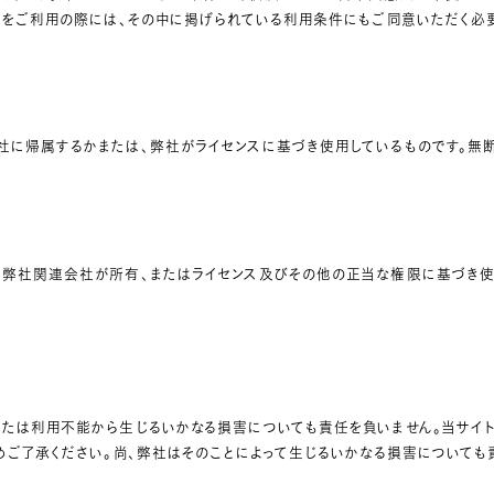
トをご利用の際には、その中に掲げられている利用条件にもご同意いただく必
社に帰属するかまたは、弊社がライセンスに基づき使用しているものです。無
は弊社関連会社が所有、またはライセンス及びその他の正当な権限に基づき使
または利用不能から生じるいかなる損害についても責任を負いません。当サイ
めご了承ください。尚、弊社はそのことによって生じるいかなる損害についても