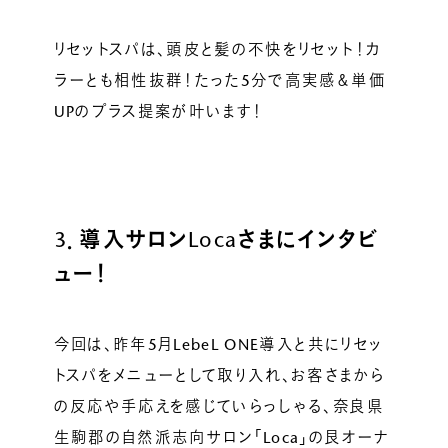
リセットスパは、頭皮と髪の不快をリセット！カ
ラーとも相性抜群！たった5分で高実感＆単価
UPのプラス提案が叶います！
3
．導入サロンLocaさまにインタビ
ュー！
今回は、昨年5月LebeL ONE導入と共にリセッ
トスパをメニューとして取り入れ、お客さまから
の反応や手応えを感じていらっしゃる、奈良県
生駒郡の自然派志向サロン「Loca」の艮オーナ