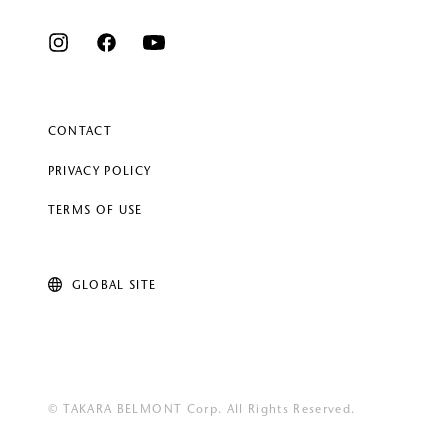
CONTACT
PRIVACY POLICY
TERMS OF USE
GLOBAL SITE
© TAKARA BELMONT Corp. All Rights Reserved.