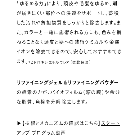
「ゆるめる力」により、頭皮や毛髪をゆるめ、剤
が届きにくい部位への浸透をサポートし、蓄積
した汚れや負担物質をしっかりと除去します。ま
た、カラーと一緒に施術される方にも、色みを損
ねることなく頭皮と髪への残留ケミカルや金属
イオンを除去できるので、安心しておすすめでき
ます。
*ヒドロキシエチルウレア（柔軟保湿）
リファイニングジェル＆リファイニングパウダー
の酵素の力が、バイオフィルム（糖の膜）や余分
な脂質、角栓を分解除去します。
▶【技術とメカニズムの確認はこちら】
スタート
アップ プログラム動画