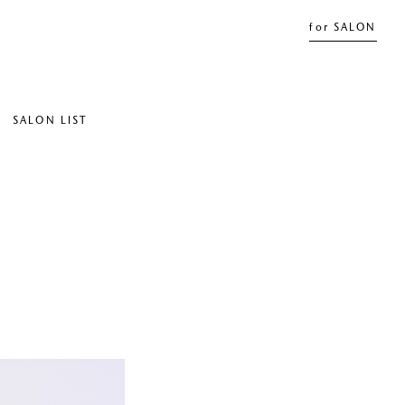
for SALON
SALON LIST