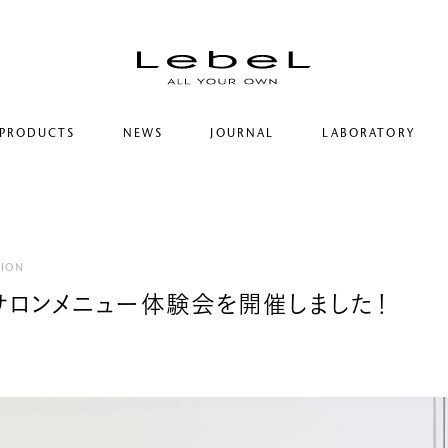
PRODUCTS
NEWS
JOURNAL
LABORATORY
コンセプト
ルベルの研究開発
ヒストリー
シリーズ一覧
研究情報
サステナビリティ
カテゴリー一覧
ヘアコラム
コーポレート
TION
NEサロンメニュー体験会を開催しました！