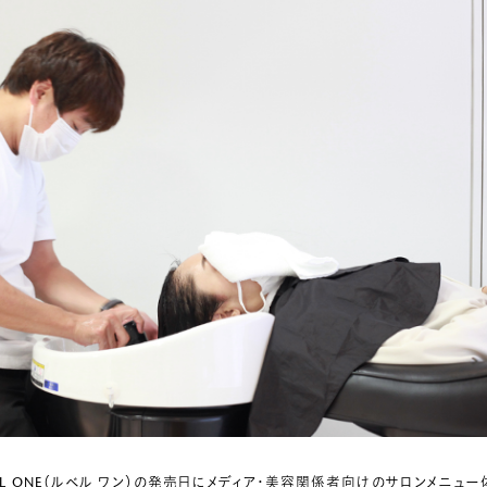
ebeL ONE（ルベル ワン）の発売日にメディア・美容関係者向けのサロンメニュー体