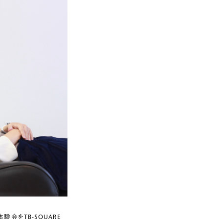
験会をTB-SQUARE