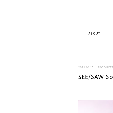
ABOUT
2021.01.15
PRODUCT
SEE/SAW S