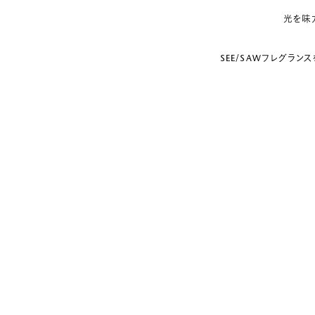
光を味
SEE/SAWフレグラン