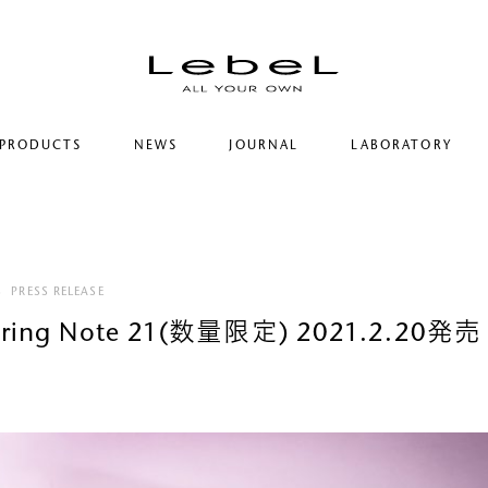
PRODUCTS
NEWS
JOURNAL
LABORATORY
コンセプト
ルベルの研究開発
ヒストリー
シリーズ一覧
研究情報
サステナビリティ
カテゴリー一覧
ヘアコラム
コーポレート
S
PRESS RELEASE
pring Note 21(数量限定) 2021.2.20発売