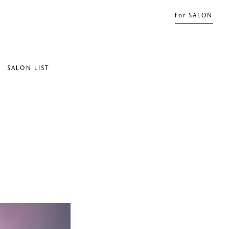
for SALON
SALON LIST