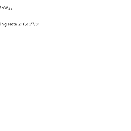
AW』。
 Note 21(スプリン