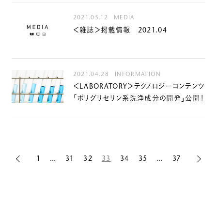
2021.05.12
MEDIA
＜雑誌＞掲載情報 2021.04
2021.04.28
INFORMATION
＜LABORATORY＞テクノロジーコンテンツ
「ポリグリセリン系洗浄成分の開発」公開！
1
…
31
32
33
34
35
…
37