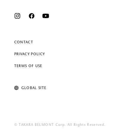
CONTACT
PRIVACY POLICY
TERMS OF USE
GLOBAL SITE
© TAKARA BELMONT Corp. All Rights Reserved.