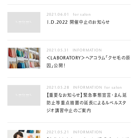
ルベルの研究開発
SALON LIST
2021.06.01
for salon
研究情報
Ⅰ.D.2022 開催中止のお知らせ
ヘアコラム
for SALON
2021.05.31
INFORMATION
＜LABORATORY＞ヘアコラム「クセ毛の原
因」公開！
2021.05.28
INFORMATION
for salon
【重要なお知らせ】緊急事態宣言・まん延
防止等重点措置の延長によるルベルスタ
ジオ講習中止のご案内
2021.05.21
INFORMATION