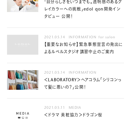
「自分らしさをいつまでも。透明感のあるグ
レイカラーへの挑戦」edol qon開発イン
タビュー 公開！
2021.05.14
INFORMATION
for salon
【重要なお知らせ】緊急事態宣言の発出に
よるルベルスタジオ講習中止のご案内
2021.05.14
INFORMATION
＜LABORATORY＞ヘアコラム「シリコンっ
て髪に悪いの？」公開！
2021.05.11
MEDIA
＜ドラマ 美粧協力＞ドラゴン桜