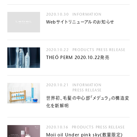
ルベルの研究開発
SALON LIST
2020.10.30
INFORMATION
研究情報
Webサイトリニューアルのお知らせ
ヘアコラム
for SALON
2020.10.22
PRODUCTS
PRESS RELEASE
THEÓ PERM 2020.10.22発売
2020.10.21
INFORMATION
PRESS RELEASE
世界初、毛髪の中心部「メデュラ」の構造変
化を新解明
2020.10.16
PRODUCTS
PRESS RELEASE
Moii oil Under pink sky(数量限定)