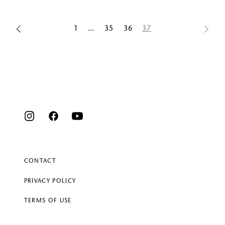
1
…
35
36
37
CONTACT
PRIVACY POLICY
TERMS OF USE