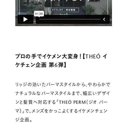
ルベルの研究開発
SALON LIST
研究情報
ヘアコラム
for SALON
プロの手でイケメン大変身！【THEÓ イ
ケチェン企画 第6弾】
リッジの効いたパーマスタイルから、やわらかで
ナチュラルなパーマスタイルまで、幅広いデザイ
ンと髪質へ対応する「THEÓ PERM（ジオ パー
マ）」で、メンズをかっこよくするイケメンチェン
ジ企画。