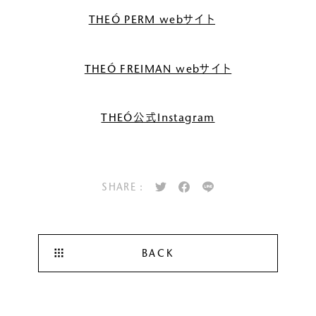
THEÓ PERM webサイト
THEÓ FREIMAN webサイト
THEÓ公式Instagram
SHARE :
BACK