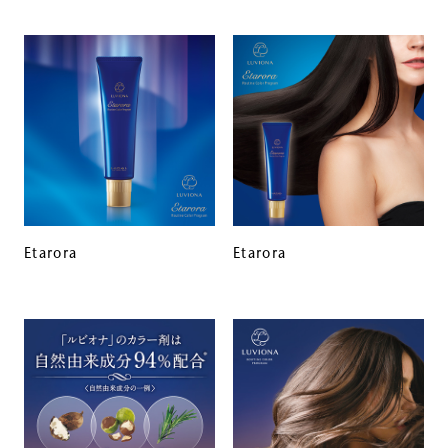
Etarora
Etarora