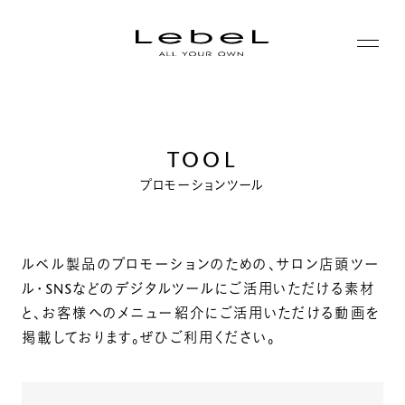
ABOUT
TOOL
コンセプト
PRODUCTS
プロモーションツール
ヒストリー
シリーズ一覧
サステナビリティ
NEWS
カテゴリー一覧
ルベル製品のプロモーションのための、サロン店頭ツー
コーポレート
ル・SNSなどのデジタルツールにご活用いただける素材
JOURNAL
と、
お客様へのメニュー紹介にご活用いただける動画を
掲載しております。ぜひご利用ください。
LABORATORY