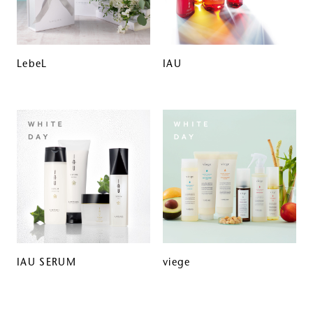
LebeL
IAU
IAU SERUM
viege