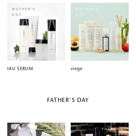
IAU SERUM
viege
FATHER'S DAY