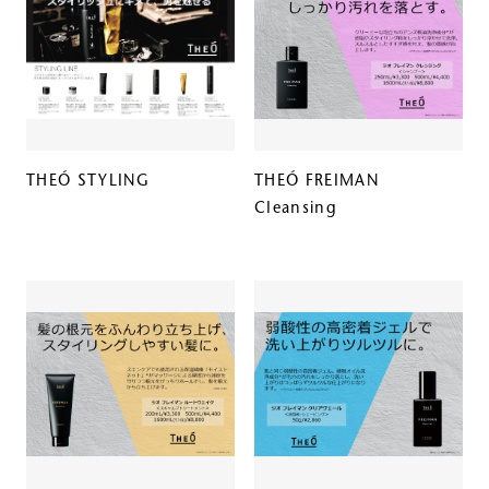
THEÓ STYLING
THEÓ FREIMAN
Cleansing