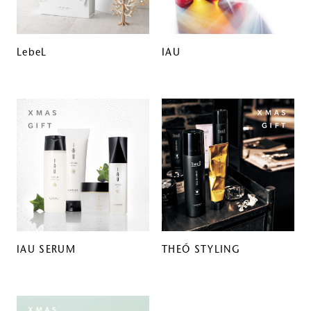
LebeL
IAU
IAU SERUM
THEÓ STYLING