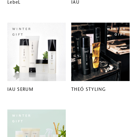
LebeL
IAU
IAU SERUM
THEÓ STYLING