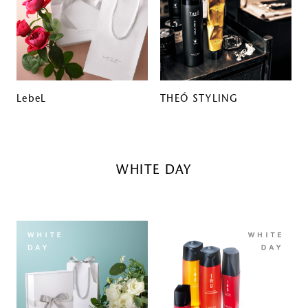
LebeL
THEÓ STYLING
WHITE DAY