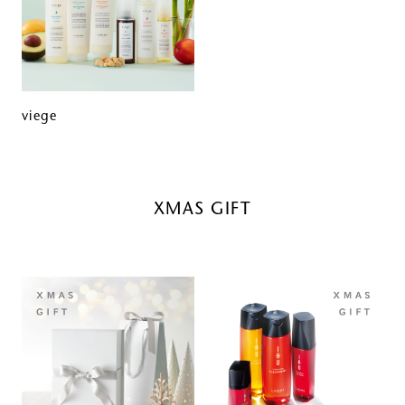
viege
XMAS GIFT