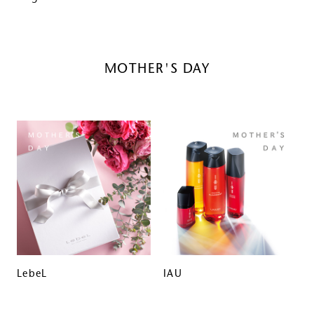
MOTHER'S DAY
LebeL
IAU