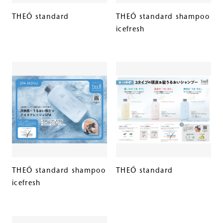
THEÓ standard
THEÓ standard shampoo
icefresh
THEÓ standard shampoo
THEÓ standard
icefresh