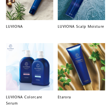
LUVIONA
LUVIONA Scalp Moisture
LUVIONA Colorcare
Etarora
Serum