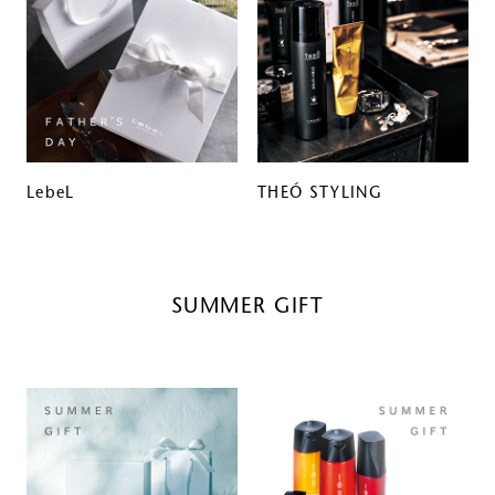
LebeL
THEÓ STYLING
SUMMER GIFT