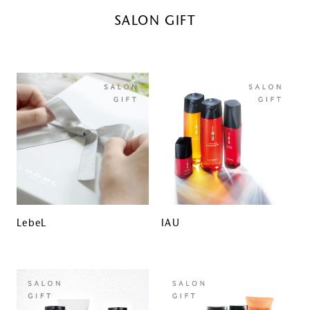
SALON GIFT
LebeL
IAU