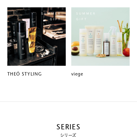
THEÓ STYLING
viege
SERIES
シリーズ