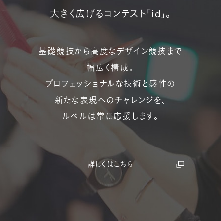
ルベルの研究開発
大きく広げるコンテスト「id」。
SALON LIST
研究情報
ヘアコラム
基礎競技から高度なデザイン競技まで
for SALON
幅広く構成。
プロフェッショナルな技術と感性の
新たな表現へのチャレンジを、
ルベルは常に応援します。
詳しくはこちら