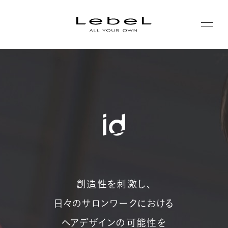
ABOUT
コンセプト
PRODUCTS
ヒストリー
シリーズ一覧
サステナビリティ
NEWS
カテゴリー一覧
コーポレート
JOURNAL
創造性を刺激し、
日々のサロンワークにおける
LABORATORY
ヘアデザインの可能性を