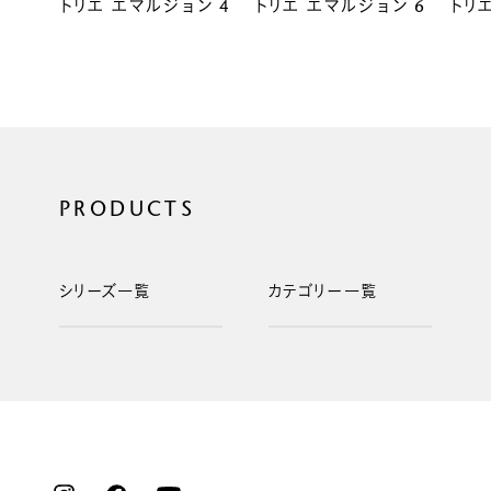
トリエ エマルジョン 4
トリエ エマルジョン 6
トリ
PRODUCTS
シリーズ一覧
カテゴリー一覧