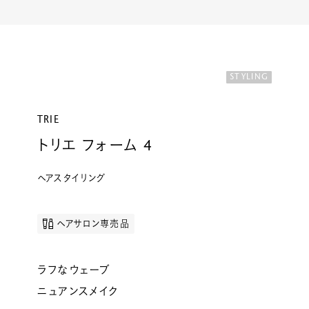
ルベルの研究開発
SALON LIST
研究情報
ヘアコラム
STYLING
for SALON
TRIE
トリエ フォーム 4
ヘアスタイリング
ヘアサロン専売品
ラフなウェーブ
ニュアンスメイク