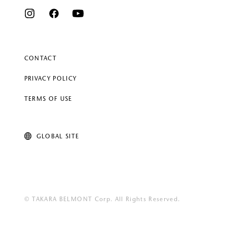
CONTACT
PRIVACY POLICY
TERMS OF USE
GLOBAL SITE
© TAKARA BELMONT Corp. All Rights Reserved.