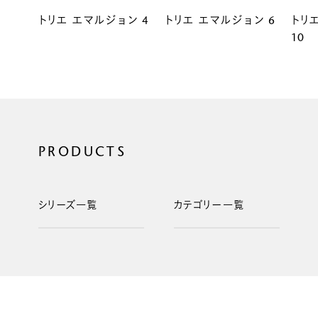
トリエ エマルジョン 4
トリエ エマルジョン 6
トリ
10
PRODUCTS
シリーズ一覧
カテゴリー一覧