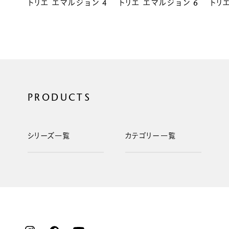
トリエ エマルジョン 4
トリエ エマルジョン 6
トリ
PRODUCTS
シリーズ一覧
カテゴリー一覧