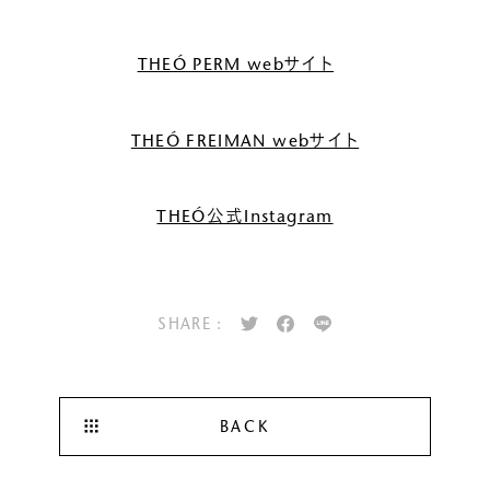
THEÓ PERM webサイト
THEÓ FREIMAN webサイト
THEÓ公式Instagram
SHARE :
BACK