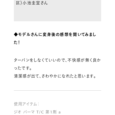
区）小池圭宜さん
◆モデルさんに変身後の感想を聞いてみまし
た！
ターバンをしなくていいので、不快感が無く良か
ったです。
清潔感が出て、さわやかになれたと思います。
使用アイテム：
ジオ パーマ T/C 第1剤 a