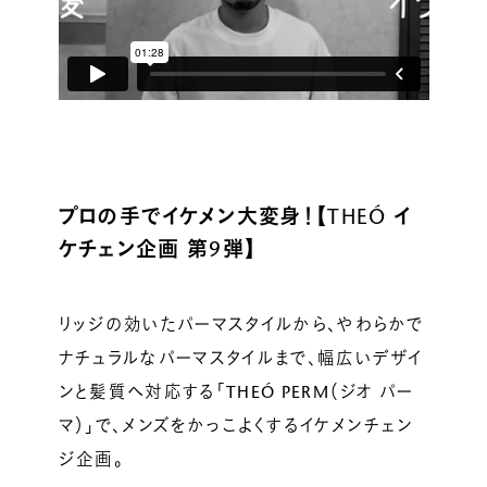
ルベルの研究開発
SALON LIST
研究情報
ヘアコラム
for SALON
プロの手でイケメン大変身！【THEÓ イ
ケチェン企画 第9弾】
リッジの効いたパーマスタイルから、やわらかで
ナチュラルなパーマスタイルまで、幅広いデザイ
ンと髪質へ対応する「THEÓ PERM（ジオ パー
マ）」で、メンズをかっこよくするイケメンチェン
ジ企画。