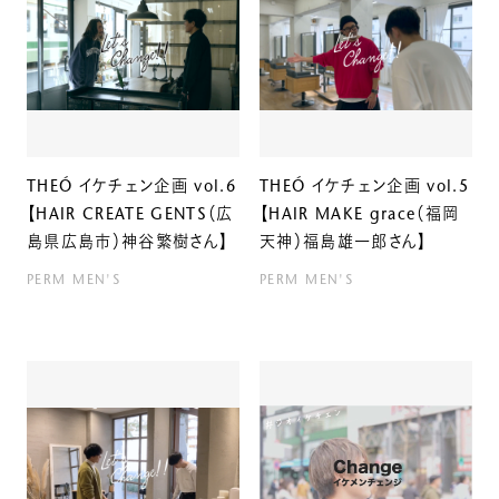
THEÓ イケチェン企画 vol.6
THEÓ イケチェン企画 vol.5
【HAIR CREATE GENTS（広
【HAIR MAKE grace（福岡
島県広島市）神谷繁樹さん】
天神）福島雄一郎さん】
PERM
MEN'S
PERM
MEN'S