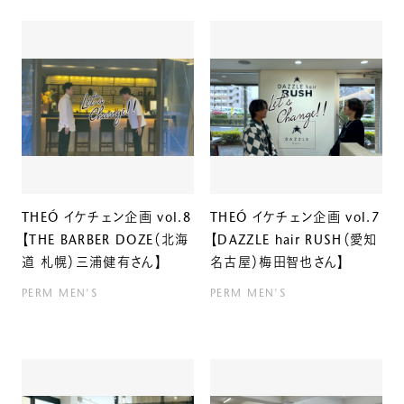
THEÓ イケチェン企画 vol.8
THEÓ イケチェン企画 vol.7
【THE BARBER DOZE（北海
【DAZZLE hair RUSH（愛知
道 札幌）三浦健有さん】
名古屋）梅田智也さん】
PERM
MEN'S
PERM
MEN'S