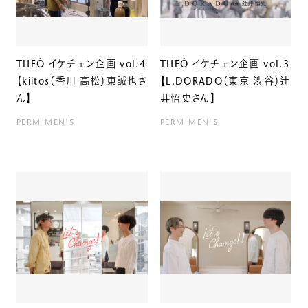
THEÓ イケチェン企画 vol.4
THEÓ イケチェン企画 vol.3
【kiitos（香川 高松）東誠也さ
【L.DORADO（東京 渋谷）辻
ん】
井悟史さん】
PERM
MEN'S
PERM
MEN'S