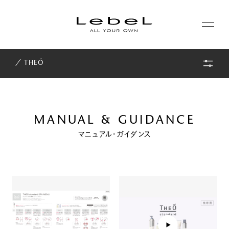
／ THEÓ
ABOUT
コンセプト
PRODUCTS
ヒストリー
MANUAL & GUIDANCE
シリーズ一覧
マニュアル・ガイダンス
サステナビリティ
NEWS
カテゴリー一覧
コーポレート
JOURNAL
LABORATORY