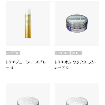
STYLING
STYLING
MEN'S
トリエジューシー スプレ
トリエオム ワックス フリー
ー 4
ムーブ 9