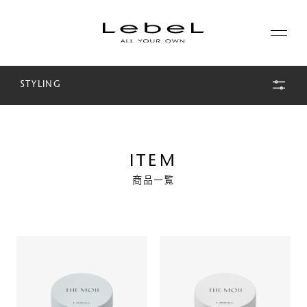
STYLING
ABOUT
コンセプト
PRODUCTS
ヒストリー
ITEM
シリーズ一覧
商品一覧
サステナビリティ
NEWS
カテゴリー一覧
コーポレート
JOURNAL
LABORATORY