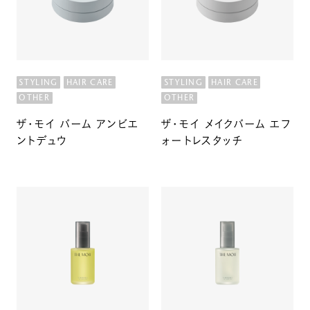
ルベルの研究開発
SALON LIST
研究情報
ヘアコラム
STYLING
HAIR CARE
STYLING
HAIR CARE
for SALON
OTHER
OTHER
ザ・モイ バーム アンビエ
ザ・モイ メイクバーム エフ
ントデュウ
ォートレスタッチ