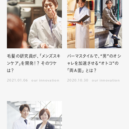
毛髪の研究員が、「メンズスキ
パーマスタイルで、“男”のオシ
ンケア」を開発！？ そのワケ
ャレを加速させる“オトコ”の
は？
「両Ａ面」 とは？
2021.01.06
our innovation
2020.10.30
our innovation