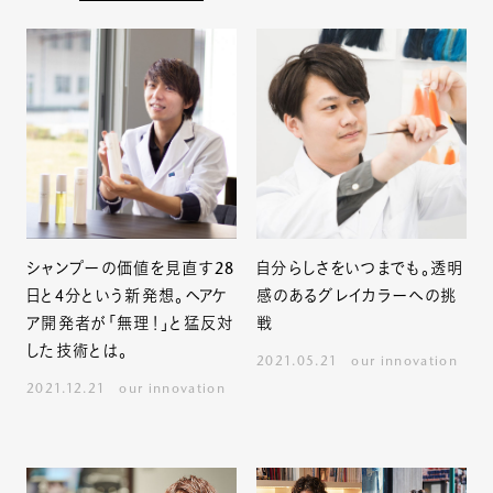
シャンプーの価値を見直す28
自分らしさをいつまでも。透明
日と4分という新発想。ヘアケ
感のあるグレイカラーへの挑
ア開発者が「無理！」と猛反対
戦
した技術とは。
2021.05.21
our innovation
2021.12.21
our innovation